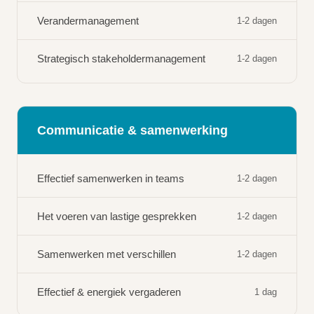
Verandermanagement
1-2 dagen
Strategisch stakeholdermanagement
1-2 dagen
Communicatie & samenwerking
Effectief samenwerken in teams
1-2 dagen
Het voeren van lastige gesprekken
1-2 dagen
Samenwerken met verschillen
1-2 dagen
Effectief & energiek vergaderen
1 dag