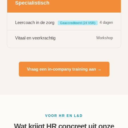
Specialistisch
Leercoach in de zorg
4 dagen
Geaccrediteerd (24 VSR)
Vitaal en veerkrachtig
Workshop
Vraag een in-company training aan →
VOOR HR EN L&D
Wat krijgt HR concreet uit onze