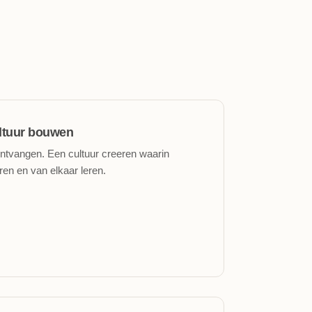
ltuur bouwen
ntvangen. Een cultuur creeren waarin
en en van elkaar leren.