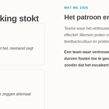
WAT WE ZIEN
ing stokt
Het patroon e
Teams waar het vertrouwen
effectief. Mensen praten ov
feedbackcultuur en probl
t het, niemand zegt
Een team waar vertrouwe
durven fouten toe te gev
zonder dat het escaleert
n zeggen allemaal