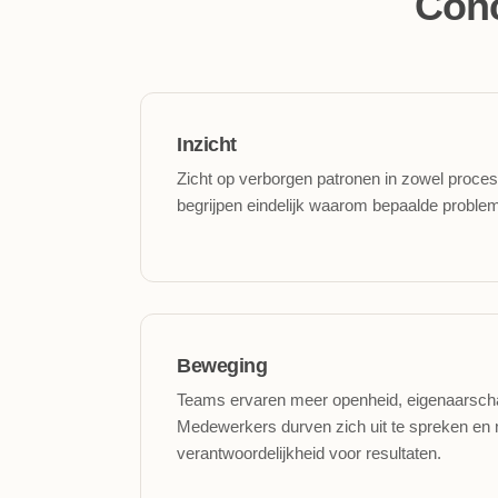
Conc
Inzicht
Zicht op verborgen patronen in zowel proce
begrijpen eindelijk waarom bepaalde problem
Beweging
Teams ervaren meer openheid, eigenaarscha
Medewerkers durven zich uit te spreken en
verantwoordelijkheid voor resultaten.