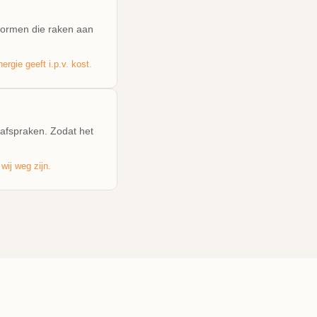
kvormen die raken aan
rgie geeft i.p.v. kost.
afspraken. Zodat het
wij weg zijn.