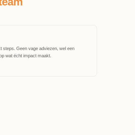
team
ext steps. Geen vage adviezen, wel een
 op wat écht impact maakt.