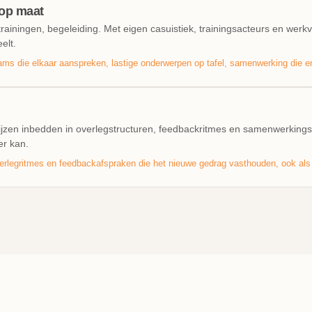
 op maat
rainingen, begeleiding. Met eigen casuistiek, trainingsacteurs en wer
elt.
ms die elkaar aanspreken, lastige onderwerpen op tafel, samenwerking die ene
jzen inbedden in overlegstructuren, feedbackritmes en samenwerkings
er kan.
rlegritmes en feedbackafspraken die het nieuwe gedrag vasthouden, ook als 