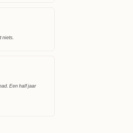
 niets.
ad. Een half jaar