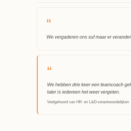
“
We vergaderen ons suf maar er verandert
“
We hebben drie keer een teamcoach geh
later is iedereen het weer vergeten.
Veelgehoord van HR- en L&D-verantwoordelijken