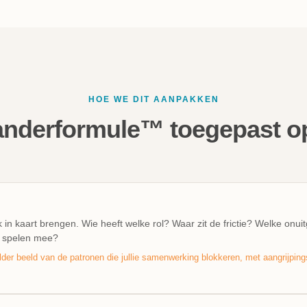
HOE WE DIT AANPAKKEN
anderformule™ toegepast o
n kaart brengen. Wie heeft welke rol? Waar zit de frictie? Welke onui
 spelen mee?
der beeld van de patronen die jullie samenwerking blokkeren, met aangrijpin