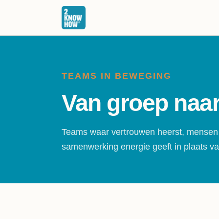
TEAMS IN BEWEGING
Van groep naar
Teams waar vertrouwen heerst, mensen
samenwerking energie geeft in plaats va