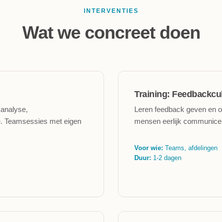
INTERVENTIES
Wat we concreet doen
Training: Feedbackcu
analyse,
Leren feedback geven en o
ie. Teamsessies met eigen
mensen eerlijk communicer
Voor wie:
Teams, afdelingen
Duur:
1-2 dagen