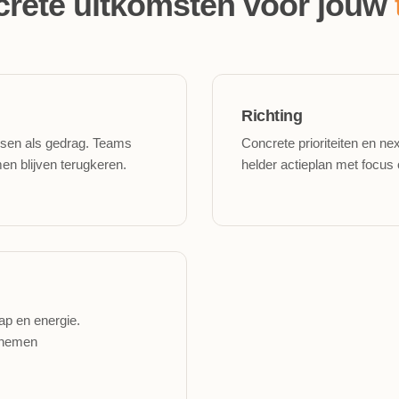
rete uitkomsten voor jouw
Richting
ssen als gedrag. Teams
Concrete prioriteiten en n
en blijven terugkeren.
helder actieplan met focus
p en energie.
 nemen