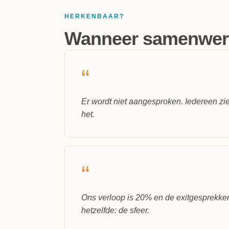
HERKENBAAR?
Wanneer samenwerk
“
Er wordt niet aangesproken. Iedereen zie
het.
“
Ons verloop is 20% en de exitgesprekke
hetzelfde: de sfeer.