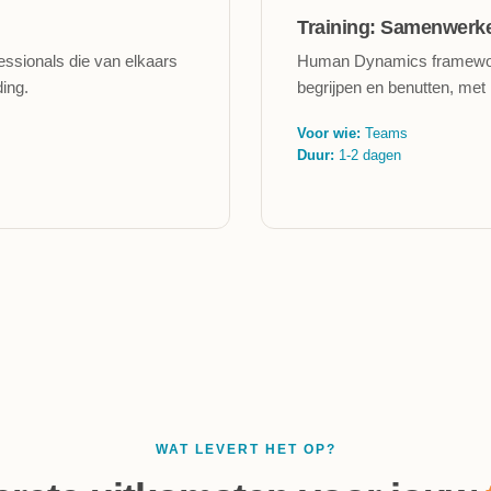
Training: Samenwerke
essionals die van elkaars
Human Dynamics framework.
ding.
begrijpen en benutten, met 
Voor wie:
Teams
Duur:
1-2 dagen
WAT LEVERT HET OP?