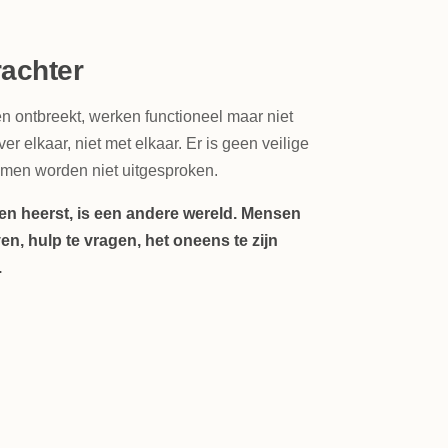
rachter
 ontbreekt, werken functioneel maar niet
er elkaar, niet met elkaar. Er is geen veilige
emen worden niet uitgesproken.
n heerst, is een andere wereld. Mensen
en, hulp te vragen, het oneens te zijn
.