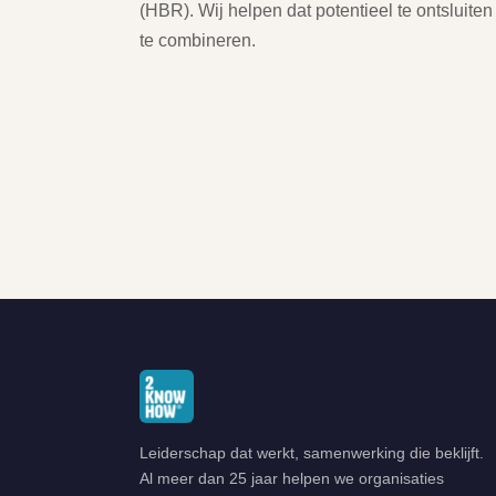
(HBR). Wij helpen dat potentieel te ontsluiten
te combineren.
Leiderschap dat werkt, samenwerking die beklijft.
Al meer dan 25 jaar helpen we organisaties