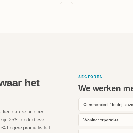
SECTOREN
waar het
We werken met
Commercieel / bedrijfslev
erken dan ze nu doen.
 zijn 25% productiever
Woningcorporaties
% hogere productiviteit