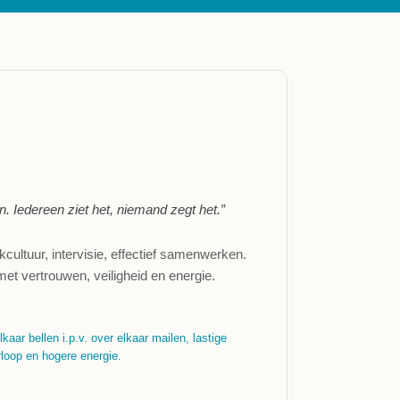
. Iedereen ziet het, niemand zegt het.”
cultuur, intervisie, effectief samenwerken.
et vertrouwen, veiligheid en energie.
kaar bellen i.p.v. over elkaar mailen, lastige
rloop en hogere energie.