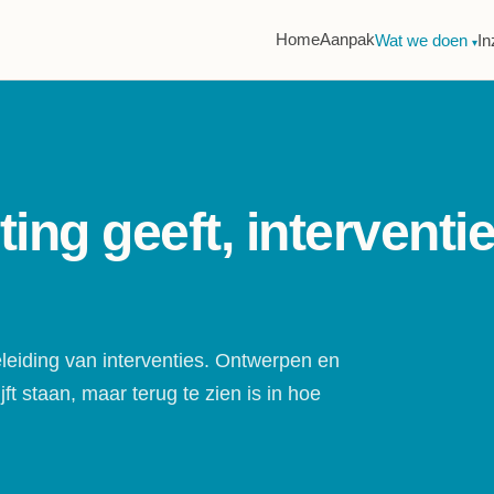
Home
Aanpak
Wat we doen
In
▾
ting geeft, interventi
eiding van interventies. Ontwerpen en
jft staan, maar terug te zien is in hoe