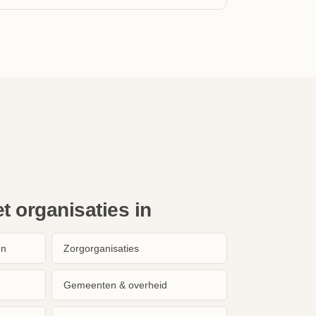
 organisaties in
en
Zorgorganisaties
Gemeenten & overheid