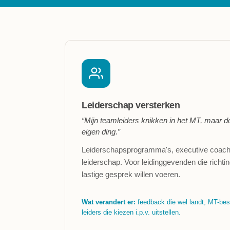
Leiderschap versterken
“Mijn teamleiders knikken in het MT, maar d
eigen ding.”
Leiderschapsprogramma's, executive coachin
leiderschap. Voor leidinggevenden die richti
lastige gesprek willen voeren.
Wat verandert er:
feedback die wel landt, MT-besl
leiders die kiezen i.p.v. uitstellen.