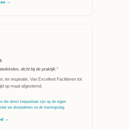
kken →
n
ikkelen, dicht bij de praktijk.”
r, ter inspiratie. Van Excellent Faciliteren tot
ltijd op maat afgestemd.
 die direct toepasbaar zijn op de eigen
ordat we doorpakken na de trainingsdag.
bod →