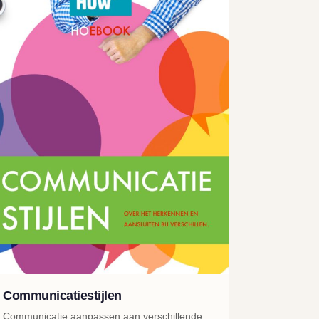
Communicatiestijlen
Communicatie aanpassen aan verschillende