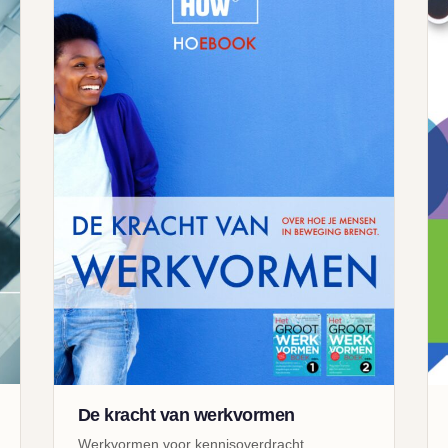
De kracht van werkvormen
Werkvormen voor kennisoverdracht,