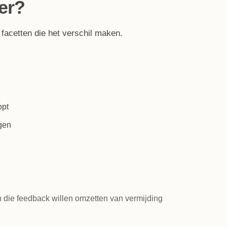
er?
facetten die het verschil maken.
opt
gen
 die feedback willen omzetten van vermijding