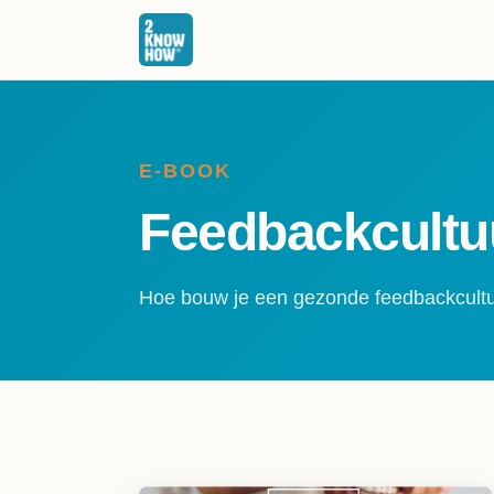
E-BOOK
Feedbackcultu
Hoe bouw je een gezonde feedbackcult